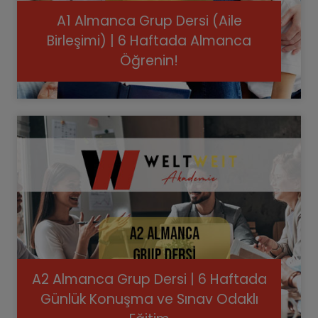
A1 Almanca Grup Dersi (Aile
Birleşimi) | 6 Haftada Almanca
Öğrenin!
A2 Almanca Grup Dersi | 6 Haftada
Günlük Konuşma ve Sınav Odaklı