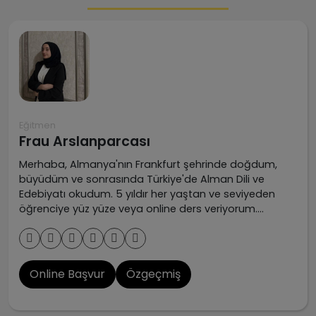
Eğitmen
Frau Arslanparcası
Merhaba, Almanya'nın Frankfurt şehrinde doğdum,
büyüdüm ve sonrasında Türkiye'de Alman Dili ve
Edebiyatı okudum. 5 yıldır her yaştan ve seviyeden
öğrenciye yüz yüze veya online ders veriyorum.
Öğrencilerimi akademik sınavlarda da istedikleri
başarıya ulaştırmaya devam ediyorum.
Online Başvur
Özgeçmiş