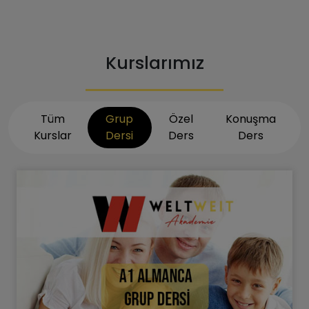
Kurslarımız
Tüm
Grup
Özel
Konuşma
Kurslar
Dersi
Ders
Ders