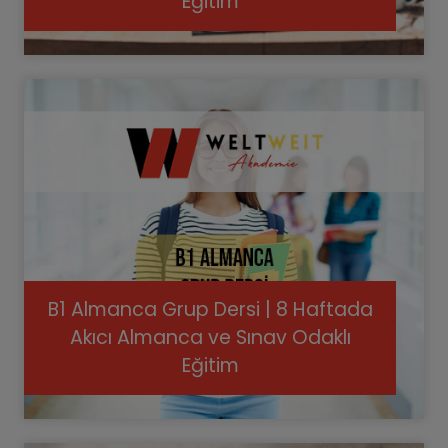
Eğitim
B1 Almanca Grup Dersi | 8 Haftada
Akıcı Almanca ve Sınav Odaklı
Eğitim